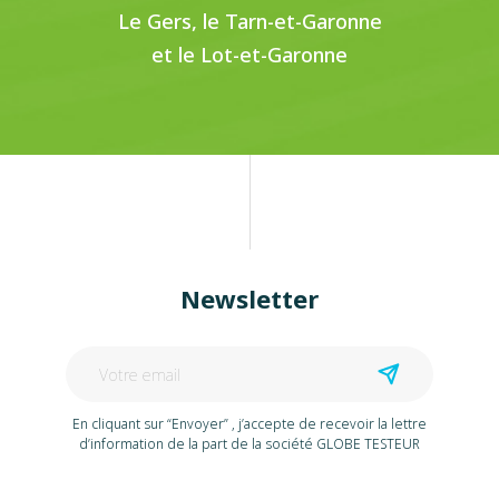
Le Gers, le Tarn-et-Garonne
et le Lot-et-Garonne
Newsletter
En cliquant sur “Envoyer” , j’accepte de recevoir la lettre
d’information de la part de la société GLOBE TESTEUR