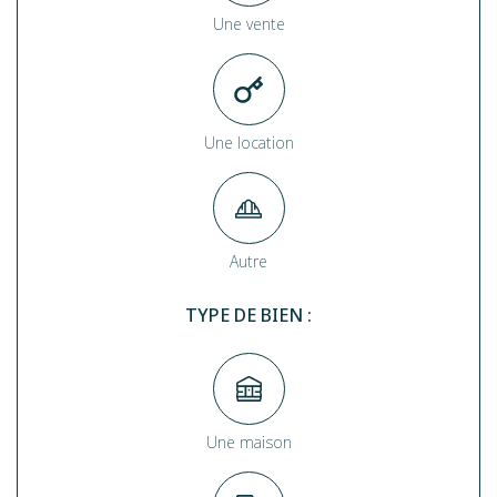
Une vente
Une location
Autre
TYPE DE BIEN :
Une maison