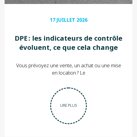
17 JUILLET 2026
DPE : les indicateurs de contrôle
évoluent, ce que cela change
pour les propriétaires et futurs
acquéreurs
Vous prévoyez une vente, un achat ou une mise
en location ? Le
LIRE PLUS