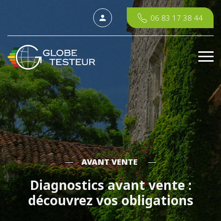
06 83 17 38 44
AVANT VENTE
Diagnostics avant vente :
découvrez vos obligations