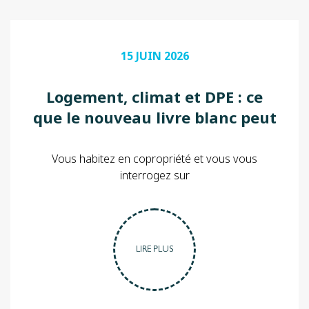
15 JUIN 2026
Logement, climat et DPE : ce
que le nouveau livre blanc peut
changer pour les
copropriétaires
Vous habitez en copropriété et vous vous
interrogez sur
LIRE PLUS