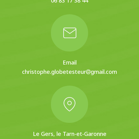
06 83 17 38 44
Email
christophe.globetesteur
gmail.com
Le Gers, le Tarn-et-Garonne