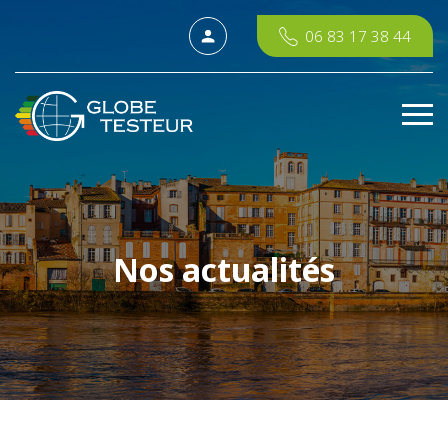
06 83 17 38 44
Nos actualités